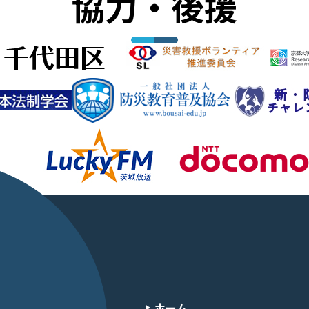
協力・後援
ホーム