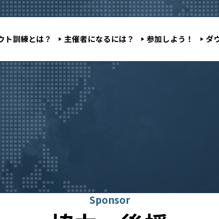
ウト訓練とは？
主催者になるには？
参加しよう！
ダ
Sponsor