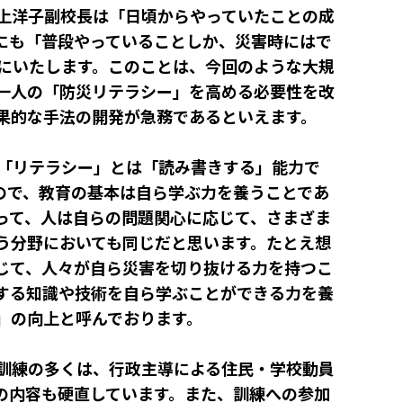
上洋子副校長は「日頃からやっていたことの成
にも「普段やっていることしか、災害時にはで
にいたします。このことは、今回のような大規
一人の「防災リテラシー」を高める必要性を改
果的な手法の開発が急務であるといえます。
「リテラシー」とは「読み書きする」能力で
ので、教育の基本は自ら学ぶ力を養うことであ
って、人は自らの問題関心に応じて、さまざま
う分野においても同じだと思います。たとえ想
じて、人々が自ら災害を切り抜ける力を持つこ
する知識や技術を自ら学ぶことができる力を養
」の向上と呼んでおります。
訓練の多くは、行政主導による住民・学校動員
の内容も硬直しています。また、訓練への参加