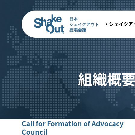
シェイクア
組織概要
Call for Formation of Advocacy
Council