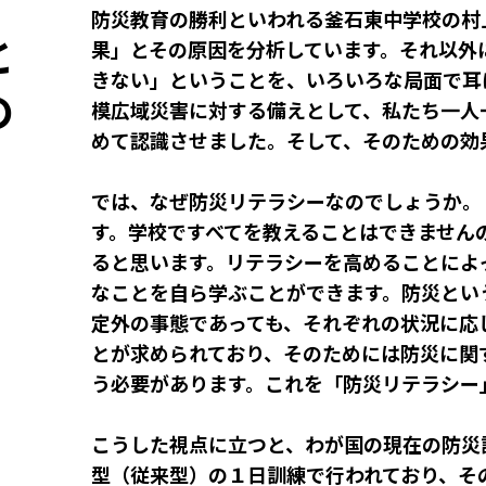
防災教育の勝利といわれる釜石東中学校の村
と
果」とその原因を分析しています。それ以外
きない」ということを、いろいろな局面で耳
の
模広域災害に対する備えとして、私たち一人
めて認識させました。そして、そのための効
では、なぜ防災リテラシーなのでしょうか。
す。学校ですべてを教えることはできません
ると思います。リテラシーを高めることによ
なことを自ら学ぶことができます。防災とい
定外の事態であっても、それぞれの状況に応
とが求められており、そのためには防災に関
う必要があります。これを「防災リテラシー
こうした視点に立つと、わが国の現在の防災
型（従来型）の１日訓練で行われており、そ