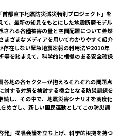
究「首都直下地震防災減災特別プロジェクト」を
えて、最新の知見をもとにした地震断層モデル
想される各種被害の量と空間配置について蓋然
さまざまなメディアを用いてわかりやすく紹介
存在しない緊急地震速報の利用法や2010年
析等を踏まえて、科学的に根拠のある安全確保
圏各地の各セクターが抱えるそれぞれの問題点
に対する対策を検討する機会となる防災訓練を
継続し、その中で、地震災害シナリオを高度化
人をめざし、新しい国民運動としてこの防災訓
。
啓発」提唱会議を立ち上げ、科学的根拠を持つ