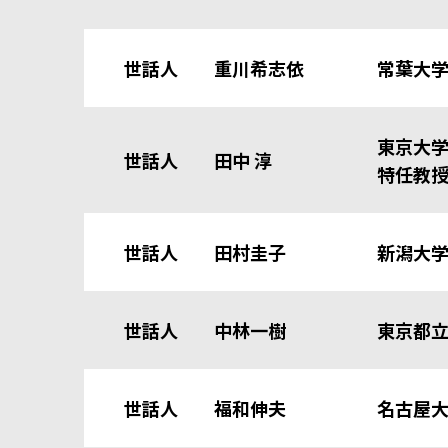
世話人 重川希志依
常葉大
東京大
世話人 田中 淳
特任教授
世話人 田村圭子
新潟大学
世話人 中林一樹
東京都
世話人 福和伸夫
名古屋