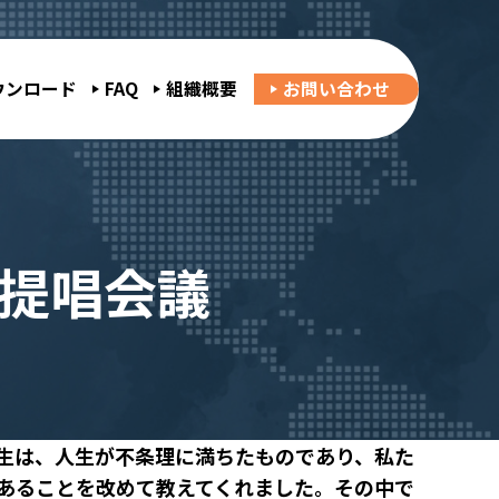
ウンロード
FAQ
組織概要
お問い合わせ
ト提唱会議
生は、人生が不条理に満ちたものであり、私た
あることを改めて教えてくれました。その中で