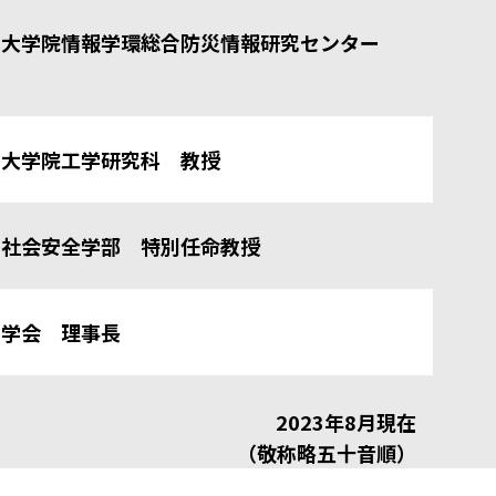
学大学院情報学環総合防災情報研究センター
学大学院工学研究科 教授
学社会安全学部 特別任命教授
制学会 理事長
2023年8月現在
（敬称略五十音順）