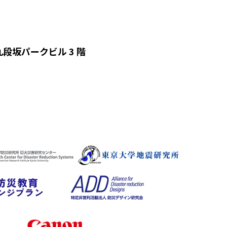
 九段坂パークビル 3 階