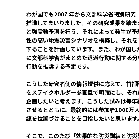
わが国でも2007 年から文部科学省特別研
推進してまいりました。その研究成果を踏ま
と強震動予測を行う、それによって発生が予
性の高い地震災害シナリオを構築し、それを
することを計画しています。また、わが国しか
に文部科学省がまとめた退避行動に関する分
行動を推奨する予定です。
こうした研究者側の情報提供に応えて、首都
をステイクホルダー参画型で明確にし、それ
企画したいと考えます。こうした試みは毎年
させるとともに、最終的には参加者1000万
練を位置づけることを目指したいと思います
そこで、このたび「効果的な防災訓練と防災