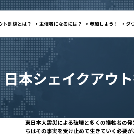
ウト訓練とは？
主催者になるには？
参加しよう！
ダ
 日本シェイクアウ
東日本大震災による破壊と多くの犠牲者の発
ちはその事実を受け止めて生きていく必要が