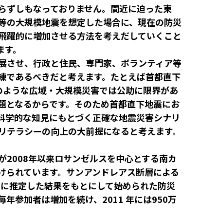
らずしもなっておりません。間近に迫った東
等の大規模地震を想定した場合に、現在の防災
飛躍的に増加させる方法を考えだしていくこと
ます。
展させ、行政と住民、専門家、ボランティア等
練であるべきだと考えます。たとえば首都直下
このような広域・大規模災害では公助に限界があ
題となるからです。そのため首都直下地震にお
科学的な知見にもとづく正確な地震災害シナリ
リテラシーの向上の大前提になると考えます。
2008年以来ロサンゼルスを中心とする南カ
で続けられています。サンアンドレアス断層による
的に推定した結果をもとにして始められた防災
年参加者は増加を続け、2011 年には950万