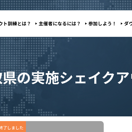
ウト訓練とは？
主催者になるには？
参加しよう！
ダ
取県の実施シェイクア
終了しました