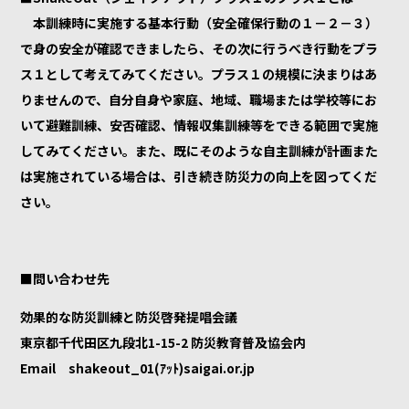
本訓練時に実施する基本行動（安全確保行動の１－２－３）
で身の安全が確認できましたら、その次に行うべき行動をプラ
ス１として考えてみてください。プラス１の規模に決まりはあ
りませんので、自分自身や家庭、地域、職場または学校等にお
いて避難訓練、安否確認、情報収集訓練等をできる範囲で実施
してみてください。また、既にそのような自主訓練が計画また
は実施されている場合は、引き続き防災力の向上を図ってくだ
さい。
■問い合わせ先
効果的な防災訓練と防災啓発提唱会議
東京都千代田区九段北1-15-2 防災教育普及協会内
Email shakeout_01(ｱｯﾄ)saigai.or.jp