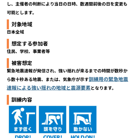
し、主催者の判断により当日の日時、数週間前後の日を変更も
可能とします。
対象地域
日本全域
想定する参加者
住民、学校、事業者等
被害想定
緊急地震速報が発信され、強い揺れが来るまでの時間が数秒か
訓練用の緊急地震
ら数十秒ある地震、または、気象庁が示す
速報による強い揺れの地域と震源要素
となります。
訓練内容