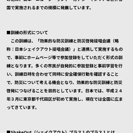
国で実施されるまでの規模に発展しています。
■訓練の形式について
この訓練は、「効果的な防災訓練と防災啓発提唱会議（略
称：日本シェイクアウト提唱会議）」と連携して実施するもの
で、事前にホームページ等で参加登録をしていただく形式の訓
練となります。多くの市民が自発的に参加登録と事前学習を行
い、訓練日時を合わせて同時に安全確保行動を確認すること
で、防災について考える機会となり、効果的な防災訓練と防災
啓発につなげることを目的としています。日本では、平成２４
年３月に東京都千代田区が初めて実施し、現在では全国に広ま
ってきています。
■ShakeOut（シェイクアウト）プラス１のプラス１とは