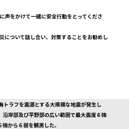
に声をかけて一緒に安全行動をとってくださ
災について話し合い、対策することをお勧めし
の南海トラフを震源とする大規模な地震が発生し
、沿岸部及び平野部の広い範囲で最大震度６強
６強から６弱を観測した。