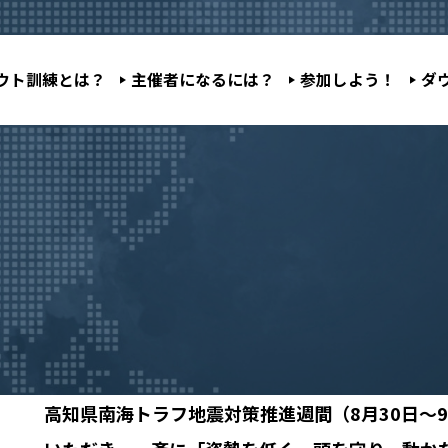
ウト訓練とは？
主催者になるには？
参加しよう！
ダ
高知県南海トラフ地震対策推進週間（8月30日～