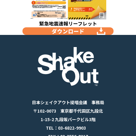
緊急地震速報リーフレット
ダウンロード
日本シェイクアウト提唱会議 事務局
〒102-0073 東京都千代田区九段北
1-15-2 九段坂パークビル3階
TEL：03-6822-9903