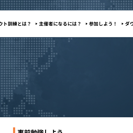
ウト訓練とは？
主催者になるには？
参加しよう！
ダ
事前勉強しよう