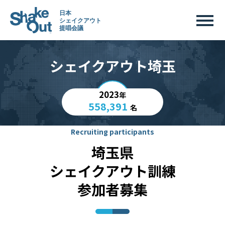
シェイクアウト埼玉
2023
年
558,391
名
Recruiting participants
埼玉県
シェイクアウト訓練
参加者募集