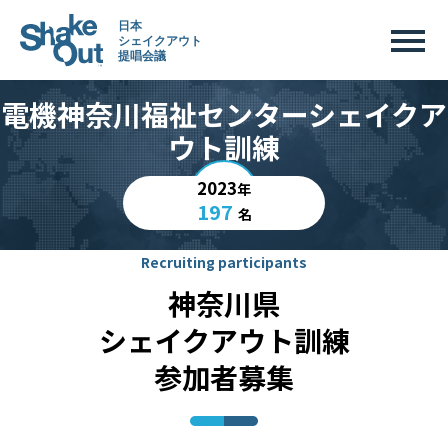
電機神奈川福祉センターシェイクア
ウト訓練
2023
年
197
名
Recruiting participants
神奈川県
シェイクアウト訓練
参加者募集