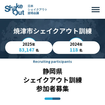
焼津市シェイクアウト訓練
2025
2024
年
年
83,147
118
名
名
Recruiting participants
静岡県
シェイクアウト訓練
参加者募集