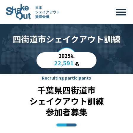
四街道市シェイクアウト訓練
2025
年
22,591
名
Recruiting participants
千葉県四街道市
シェイクアウト訓練
参加者募集