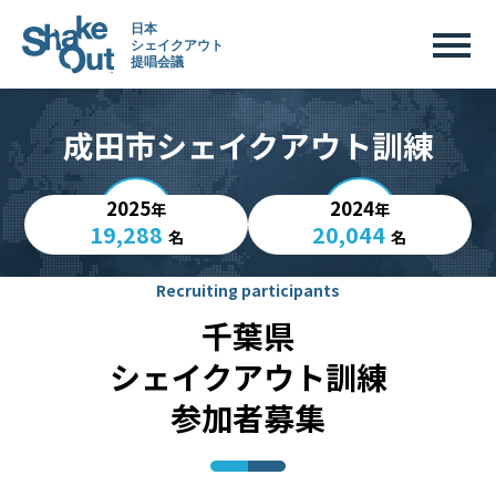
成田市シェイクアウト訓練
2025
2024
年
年
19,288
20,044
名
名
Recruiting participants
千葉県
シェイクアウト訓練
参加者募集