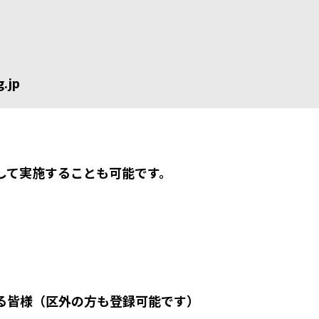
.jp
して実施することも可能です。
る皆様（区外の方も登録可能です）