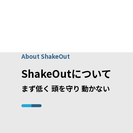
About ShakeOut
ShakeOutについて
まず低く 頭を守り 動かない