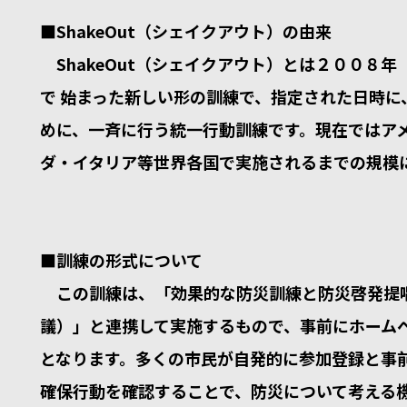
■ShakeOut（シェイクアウト）の由来
ShakeOut（シェイクアウト）とは２００８
で 始まった新しい形の訓練で、指定された日時
めに、一斉に行う統一行動訓練です。現在ではア
ダ・イタリア等世界各国で実施されるまでの規模
■訓練の形式について
この訓練は、「効果的な防災訓練と防災啓発提
議）」と連携して実施するもので、事前にホーム
となります。多くの市民が自発的に参加登録と事
確保行動を確認することで、防災について考える