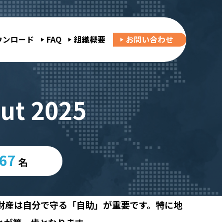
ウンロード
FAQ
組織概要
お問い合わせ
ut 2025
867
名
財産は自分で守る「自助」が重要です。特に地