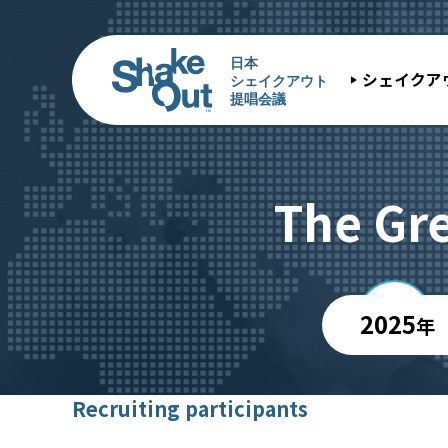
シェイクア
The Gr
2025
年
Recruiting participants