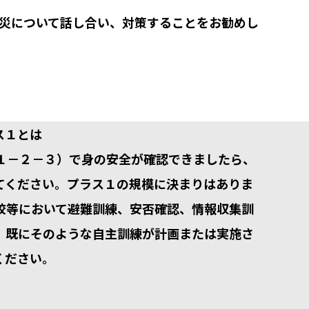
災について話し合い、対策することをお勧めし
ス１とは
１－２－３）で身の安全が確認できましたら、
てください。プラス１の規模に決まりはありま
校等において避難訓練、安否確認、情報収集訓
、既にそのような自主訓練が計画または実施さ
ください。